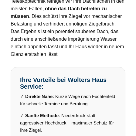
Teleskoptechnik reinigen wir Ihre Dachflächen in den
meisten Fällen,
ohne das Dach betreten zu
müssen
. Dies schützt Ihre Ziegel vor mechanischer
Belastung und verhindert unnötigen Ziegelbruch.
Das Ergebnis ist ein porentief sauberes Dach, das
durch eine anschließende Imprägnierung Wasser
einfach abperlen lässt und Ihr Haus wieder in neuem
Glanz erstrahlen lässt.
Ihre Vorteile bei Wolters Haus
Service:
✓
Direkte Nähe:
Kurze Wege nach Füchtenfeld
für schnelle Termine und Beratung.
✓
Sanfte Methode:
Niederdruck statt
aggressiver Hochdruck – maximaler Schutz für
Ihre Ziegel.