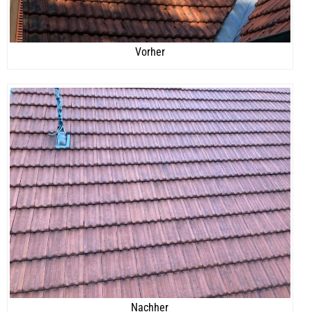
Vorher
Nachher