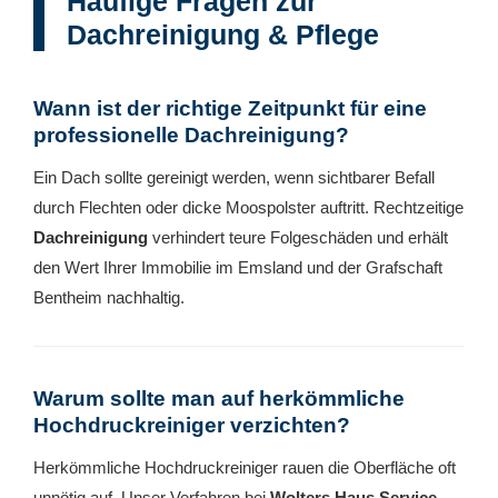
Häufige Fragen zur
Dachreinigung & Pflege
Wann ist der richtige Zeitpunkt für eine
professionelle Dachreinigung?
Ein Dach sollte gereinigt werden, wenn sichtbarer Befall
durch Flechten oder dicke Moospolster auftritt. Rechtzeitige
Dachreinigung
verhindert teure Folgeschäden und erhält
den Wert Ihrer Immobilie im Emsland und der Grafschaft
Bentheim nachhaltig.
Warum sollte man auf herkömmliche
Hochdruckreiniger verzichten?
Herkömmliche Hochdruckreiniger rauen die Oberfläche oft
unnötig auf. Unser Verfahren bei
Wolters Haus Service