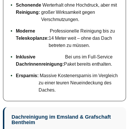
•
Schonende
Werterhalt ohne Hochdruck, aber mit
Reinigung:
großer Wirksamkeit gegen
Verschmutzungen.
•
Moderne
Professionelle Reinigung bis zu
Teleskoplanze:
14 Meter weit – ohne das Dach
betreten zu müssen.
•
Inklusive
Bei uns im Full-Service
Dachrinnenreinigung:
Paket bereits enthalten.
•
Ersparnis:
Massive Kostenersparnis im Vergleich
zu einer teuren Neueindeckung des
Daches.
Dachreinigung im Emsland & Grafschaft
Bentheim