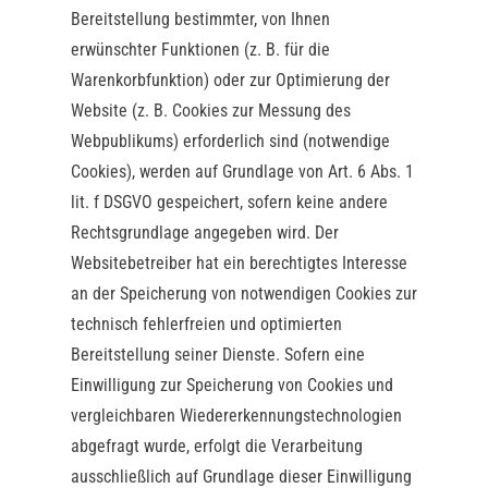
Bereitstellung bestimmter, von Ihnen
erwünschter Funktionen (z. B. für die
Warenkorbfunktion) oder zur Optimierung der
Website (z. B. Cookies zur Messung des
Webpublikums) erforderlich sind (notwendige
Cookies), werden auf Grundlage von Art. 6 Abs. 1
lit. f DSGVO gespeichert, sofern keine andere
Rechtsgrundlage angegeben wird. Der
Websitebetreiber hat ein berechtigtes Interesse
an der Speicherung von notwendigen Cookies zur
technisch fehlerfreien und optimierten
Bereitstellung seiner Dienste. Sofern eine
Einwilligung zur Speicherung von Cookies und
vergleichbaren Wiedererkennungstechnologien
abgefragt wurde, erfolgt die Verarbeitung
ausschließlich auf Grundlage dieser Einwilligung