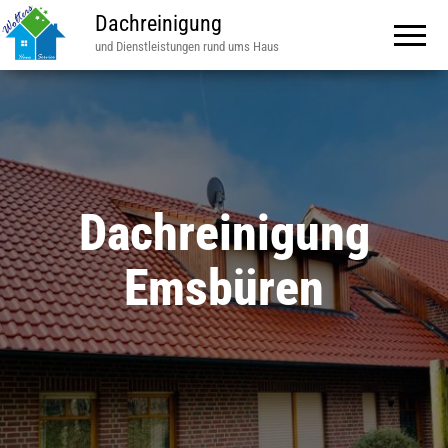
Dachreinigung
und Dienstleistungen rund ums Haus
Dachreinigung
Emsbüren