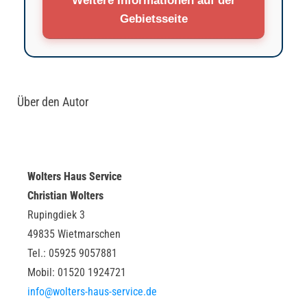
Weitere Informationen auf der
Gebietsseite
Über den Autor
Wolters Haus Service
Christian Wolters
Rupingdiek 3
49835 Wietmarschen
Tel.: 05925 9057881
Mobil: 01520 1924721
info@wolters-haus-service.de