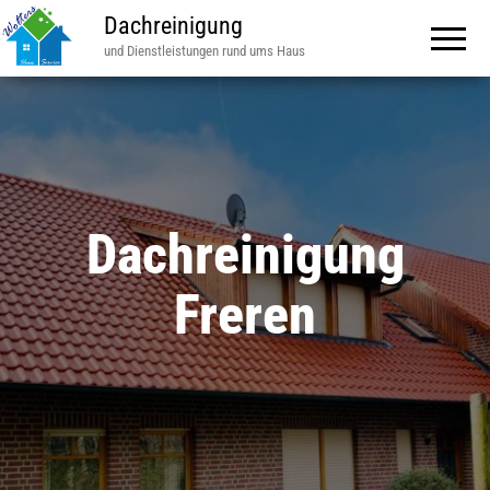
Dachreinigung
und Dienstleistungen rund ums Haus
Dachreinigung
Freren