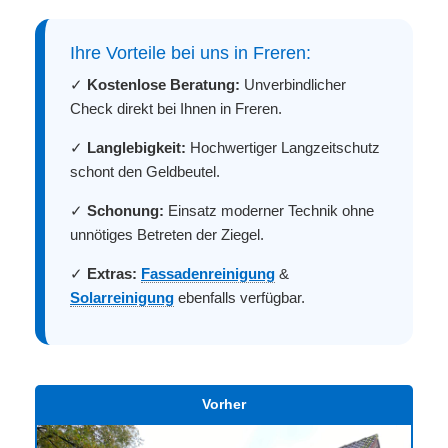
Ihre Vorteile bei uns in Freren:
✓
Kostenlose Beratung:
Unverbindlicher
Check direkt bei Ihnen in Freren.
✓
Langlebigkeit:
Hochwertiger Langzeitschutz
schont den Geldbeutel.
✓
Schonung:
Einsatz moderner Technik ohne
unnötiges Betreten der Ziegel.
✓
Extras:
Fassadenreinigung
&
Solarreinigung
ebenfalls verfügbar.
Vorher