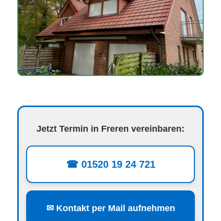
Jetzt Termin in Freren vereinbaren:
☎ 01520 19 24 721
✉ Kontakt per Mail aufnehmen